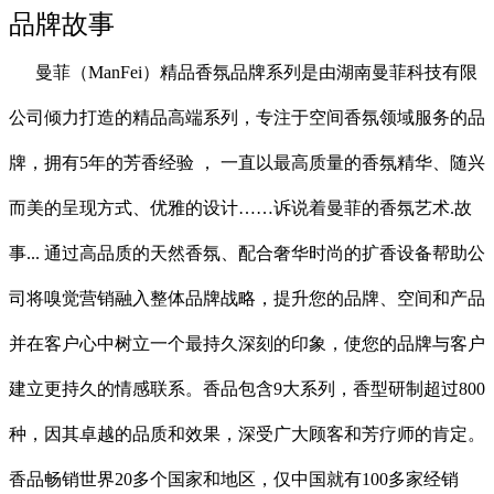
品牌故事
曼菲（
ManFei）
精品香氛品牌系列是由湖南曼菲科技有限
公司倾力打造的精品高端系列，专注于空间香氛领域服务的品
牌，拥有
5年的芳香经验 ， 一直以最高质量的香氛精华、随兴
而美的呈现方式、优雅的设计……诉说着
曼菲的香氛艺术
.故
事... 通过高品质的天然香氛、配合奢华时尚的扩香设备帮助公
司将嗅觉营销融入整体品牌战略，提升您的品牌、空间和产品
并在客户心中树立一个最持久深刻的印象，使您的品牌与客户
建立更持久的情感联系。
香品包含
9大系列，香型研制超过800
种，因其卓越的品质和效果，深受广大顾客和芳疗师的肯定。
香品畅销世界20多个国家和地区，仅中国就有100多家经销