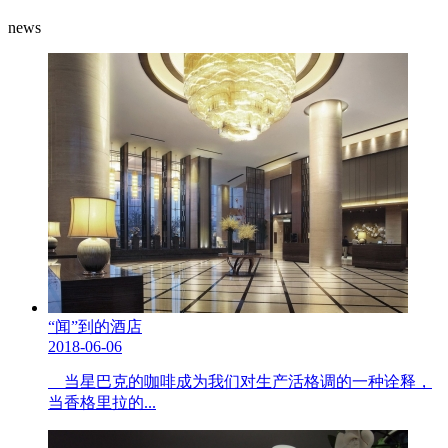
news
“闻”到的酒店
2018-06-06
当星巴克的咖啡成为我们对生产活格调的一种诠释，
当香格里拉的...