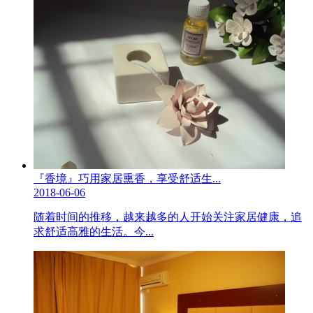
『香境』巧用家居熏香，享受舒适生...
2018-06-06
随着时间的推移，越来越多的人开始关注家居健康，追
求舒适高雅的生活。今...