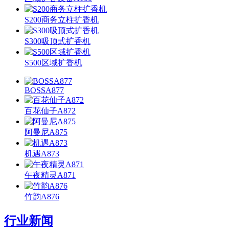
S200商务立柱扩香机
S300吸顶式扩香机
S500区域扩香机
BOSSA877
百花仙子A872
阿曼尼A875
机遇A873
午夜精灵A871
竹韵A876
行业新闻